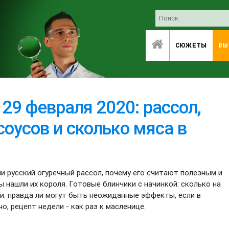
СЮЖЕТЫ
ВЫ
т 29 февраля 2020: рассол,
соусов и сколько мяса в
 русский огуречный рассол, почему его считают полезным и
ы нашли их короля. Готовые блинчики с начинкой: сколько на
ли: правда ли могут быть неожиданные эффекты, если в
о, рецепт недели - как раз к масленице.