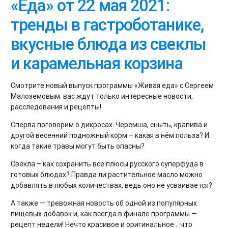
«Еда» от 22 мая 2021:
тренды в гастроботанике,
вкусные блюда из свеклы
и карамельная корзина
Смотрите новый выпуск программы «Живая еда» с Сергеем
Малоземовым: вас ждут только интересные новости,
расследования и рецепты!
Сперва поговорим о дикросах. Черемша, сныть, крапива и
другой весенний подножный корм – какая в нём польза? И
когда такие травы могут быть опасны?
Свёкла – как сохранить все плюсы русского суперфуда в
готовых блюдах? Правда ли растительное масло можно
добавлять в любых количествах, ведь оно не усваивается?
А также — тревожная новость об одной из популярных
пищевых добавок и, как всегда в финале программы —
рецепт недели! Нечто красивое и оригинальное... что