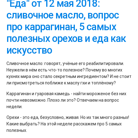
"Еда" от 12 мая 2018:
сливочное масло, вопрос
про каррагинан, 5 самых
полезных орехов и еда как
искусство
Сливочное масло: говорят, учёные его реабилитировали.
Неужели в нём есть что-то полезное? Почему во многих
кухнях мира оно стало секретным ингредиентом? И не стоит
ли присмотреться поближе к маслу гхи и топлёному?
Каррагинан и гуаровая камедь - найти мороженое без них
почти невозможно. Плохо ли это? Отвечаем на вопрос
недели.
Орехи - это еда, безусловно, живая. Но их так много разных!
Какие выбрать? На этой неделе расскажем про 5 самых
полезных.