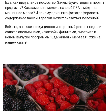
Еда, как визуальное искусство. Зачем фуд-стилисты портят
продукты? Как заменить молоко на клей ПВА а мёд - на
машинное масло? И почему привычка фотографировать
содержимое вашей тарелки может оказаться полезной?
Всё это, а также традиционно интересный рецепт недели -
салат с апельсинами, клюквой и финиками, смотрите в
новом выпуске программы "Еда живая и мёртвая". Уже на
нашем сайте!