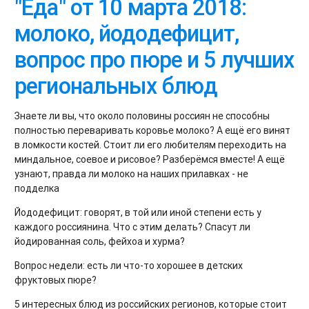
"Еда" от 10 марта 2018:
молоко, йододефицит,
вопрос про пюре и 5 лучших
региональных блюд
Знаете ли вы, что около половины россиян не способны
полностью переваривать коровье молоко? А ещё его винят
в ломкости костей. Стоит ли его любителям переходить на
миндальное, соевое и рисовое? Разберёмся вместе! А ещё
узнают, правда ли молоко на наших прилавках - не
подделка
Йододефицит: говорят, в той или иной степени есть у
каждого россиянина. Что с этим делать? Спасут ли
йодированная соль, фейхоа и хурма?
Вопрос недели: есть ли что-то хорошее в детских
фруктовых пюре?
5 интересных блюд из российских регионов, которые стоит