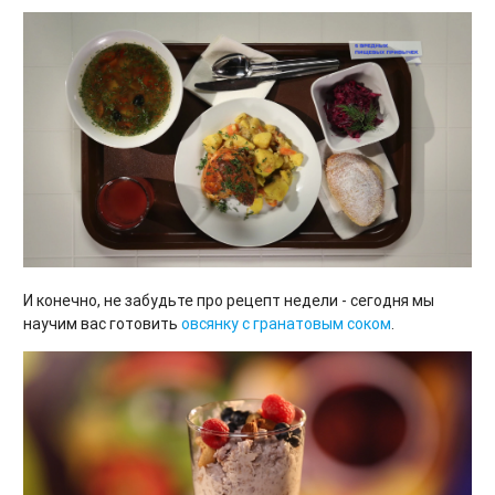
И конечно, не забудьте про рецепт недели - сегодня мы
научим вас готовить
овсянку с гранатовым соком
.