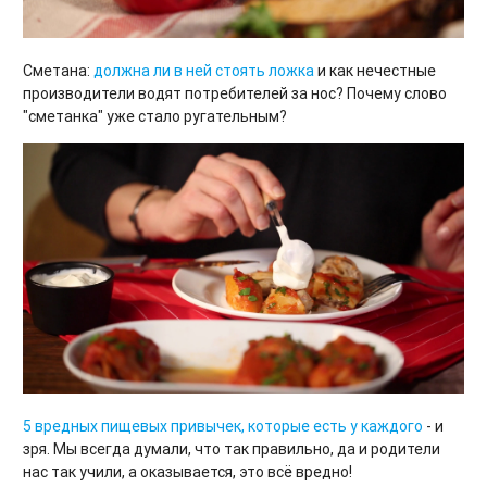
Сметана:
должна ли в ней стоять ложка
и как нечестные
производители водят потребителей за нос? Почему слово
"сметанка" уже стало ругательным?
5 вредных пищевых привычек, которые есть у каждого
- и
зря. Мы всегда думали, что так правильно, да и родители
нас так учили, а оказывается, это всё вредно!