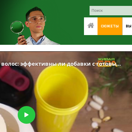
СЮЖЕТЫ
ВЫ