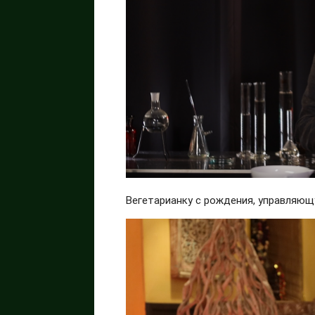
Вегетарианку с рождения, управляю