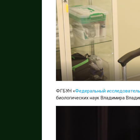
ФГБУН «
Федеральный исследовательс
биологических наук Владимира Влади