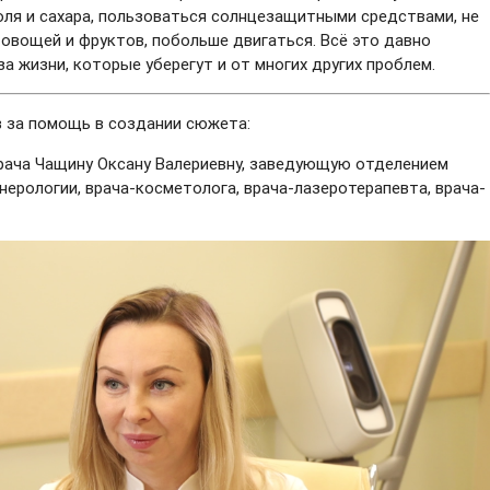
оля и сахара, пользоваться солнцезащитными средствами, не
овощей и фруктов, побольше двигаться. Всё это давно
 жизни, которые уберегут и от многих других проблем.
в за помощь в создании сюжета:
врача Чащину Оксану Валериевну, заведующую отделением
ерологии, врача-косметолога, врача-лазеротерапевта, врача-