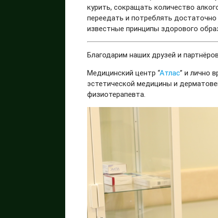
курить, сокращать количество алког
переедать и потреблять достаточно 
известные принципы здорового образа
Благодарим наших друзей и партнёро
Медицинский центр “
Атлас
” и лично 
эстетической медицины и дерматовен
физиотерапевта.