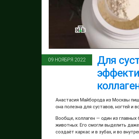
Для суст
09 НОЯБРЯ 2022
эффекти
коллаге
Анастасия Майборода из Москвы пише
она полезна для суставов, ногтей и в
Вообще, коллаген — один из главных 
животных. Его смогли выделить даже
создаёт каркас и в зубах, и во внутрен