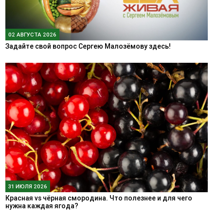
02 АВГУСТА 2026
Задайте свой вопрос Сергею Малозёмову здесь!
31 ИЮЛЯ 2026
Красная vs чёрная смородина. Что полезнее и для чего
нужна каждая ягода?