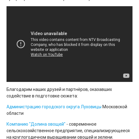
Благодарим наших друзей и партнёров, оказавших
содействие в подготовке сюжета:
Администрацию городского округа Луховицы
Московской
области
Компанию "Долина овощей"
- современное
сельскохозяйственное предприятие, специализирующееся
на круглогодичном выращивании овощей и зелени.