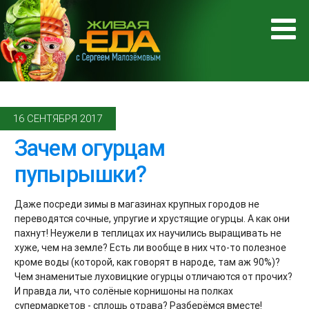
16 СЕНТЯБРЯ 2017
Зачем огурцам
пупырышки?
Даже посреди зимы в магазинах крупных городов не
переводятся сочные, упругие и хрустящие огурцы. А как они
пахнут! Неужели в теплицах их научились выращивать не
хуже, чем на земле? Есть ли вообще в них что-то полезное
кроме воды (которой, как говорят в народе, там аж 90%)?
Чем знаменитые луховицкие огурцы отличаются от прочих?
И правда ли, что солёные корнишоны на полках
супермаркетов - сплошь отрава? Разберёмся вместе!