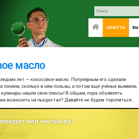
СЮЖЕТЫ
ВЫ
вое масло
ледних лет — кокосовое масло. Популярным его сделали
х поняли, сколько в нём пользы, а потом ещё учёные выявили,
И кулинары нашли свои плюсы! В общем, пора объявлять
ки возносить на пьедестал? Давайте не будем торопиться...