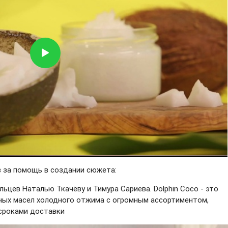
в за помощь в создании сюжета:
льцев Наталью Ткачёву и Тимура Сариева. Dolphin Coco - это
ных масел холодного отжима с огромным ассортиментом,
 сроками доставки