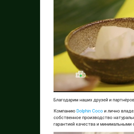
Благодарим наших друзей и партнёро
Компанию
Dolphin Coco
и лично владе
собственное производство натураль
гарантией качества и минимальными