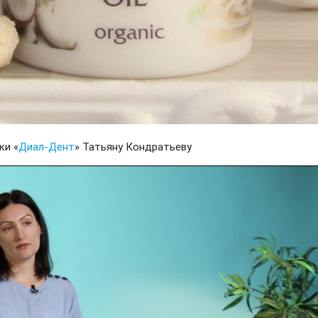
ки «
Диал-Дент
» Татьяну Кондратьеву