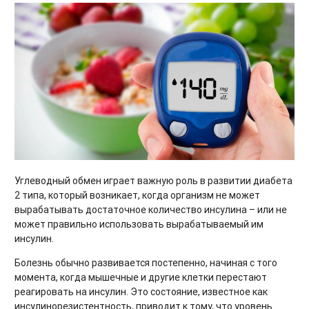
Углеводный обмен играет важную роль в развитии диабета
2 типа, который возникает, когда организм не может
вырабатывать достаточное количество инсулина – или не
может правильно использовать вырабатываемый им
инсулин.
Болезнь обычно развивается постепенно, начиная с того
момента, когда мышечные и другие клетки перестают
реагировать на инсулин. Это состояние, известное как
инсулинорезистентность, приводит к тому, что уровень