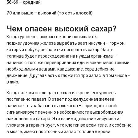
56-69 – средний
70 или выше – высокий (то есть плохой)
Чем опасен высокий сахар?
Когда уровень глюкозы в крови повышается,
поджелудочная железа вырабатывает инсулин – гормон,
который побуждает клетки поглощать сахар. Часть
топлива будет израсходована на нужды организма –
начиная с того же переваривания еды и заканчивая такими
необходимыми вещами, как дыхание, сердцебиение,
движение. Другая часть отложится про запас, в том числе –
в жир.
Когда клетки поглощают сахар из крови, его уровень
постепенно падает. В ответ поджелудочная железа
начинает вырабатывать глюкагон – гормон, который
сигнализирует печени о необходимости высвобождения
накопленного сахара. Это взаимодействие инсулина и
глюкагона гарантирует, что клетки во всем теле, и особенно
в мозге, имеют постоянный запас топлива в крови.