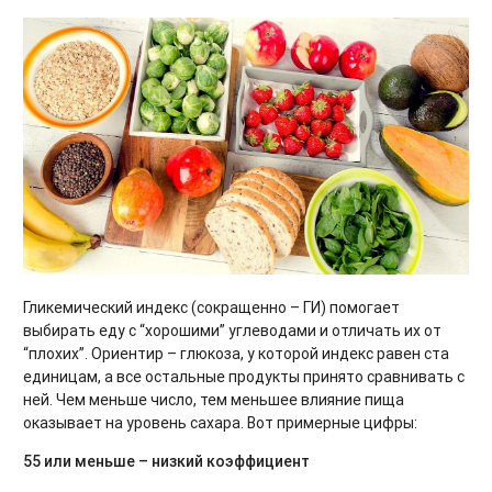
Гликемический индекс (сокращенно – ГИ) помогает
выбирать еду с “хорошими” углеводами и отличать их от
“плохих”. Ориентир – глюкоза, у которой индекс равен ста
единицам, а все остальные продукты принято сравнивать с
ней. Чем меньше число, тем меньшее влияние пища
оказывает на уровень сахара. Вот примерные цифры:
55 или меньше – низкий коэффициент