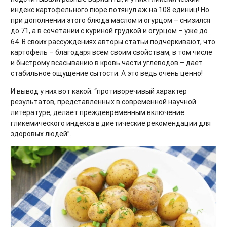
индекс картофельного пюре потянул аж на 108 единиц! Но
при дополнении этого блюда маслом и огурцом – снизился
до 71, а в сочетании с куриной грудкой и огурцом – уже до
64. В своих рассуждениях авторы статьи подчеркивают, что
картофель – благодаря всем своим свойствам, в том числе
и быстрому всасыванию в кровь части углеводов – дает
стабильное ощущение сытости. А это ведь очень ценно!
И вывод у них вот какой: “противоречивый характер
результатов, представленных в современной научной
литературе, делает преждевременным включение
гликемического индекса в диетические рекомендации для
здоровых людей”.