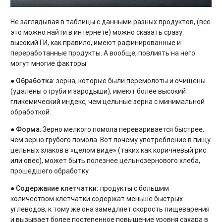
Не заглядывая в таблицы с данными разных продуктов, (все
это можно найти в интернете) можно сказать сразу:
высокий ГИ, как правило, имеют рафинированные и
переработанные продукты. А вообще, повлиять на него
могут многие факторы:
●
Обработка
: зерна, которые были перемолоты и очищены
(удалены отруби и зародыши), имеют более высокий
гликемический индекс, чем цельные зерна с минимальной
обработкой.
●
Форма
: Зерно мелкого помола переваривается быстрее,
чем зерно грубого помола. Вот почему употребление в пищу
цельных злаков в «целом виде» (таких как коричневый рис
или овес), может быть полезнее цельнозернового хлеба,
прошедшего обработку.
●
Содержание клетчатки:
продукты с большим
количеством клетчатки содержат меньше быстрых
углеводов, к тому же она замедляет скорость пищеварения
и вызывает более постепенное повышение уровня сахара в