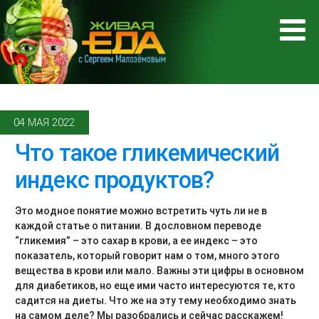
04 МАЯ 2022
Что такое гликемический
индекс продуктов?
Это модное понятие можно встретить чуть ли не в
каждой статье о питании. В дословном переводе
“гликемия” – это сахар в крови, а ее индекс – это
показатель, который говорит нам о том, много этого
вещества в крови или мало. Важны эти цифры в основном
для диабетиков, но еще ими часто интересуются те, кто
садится на диеты. Что же на эту тему необходимо знать
на самом деле? Мы разобрались и сейчас расскажем!