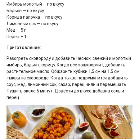
Имбирь молотый — по вкусу
Бадьян — по вкусу
Корица палочка — по вкусу
Лимонный сок — по вкусу
Мёд — 5 г
Перец – 1 г
Приготовление:
Разогреть сковороду и добавить чеснок, свежий и молотый
имбирь, бадьян, корицу. Когда всё зашкворчит, добавить
растительное масло. Обжарить кубики 1,5 см на 1,5 см
тыквы на сковороде. Когда тыква подрумянится добавить
соус, мёд, лимонный сок, сахар, перец чили и перемешать.
Тушить около 5 минут. Довести до вкуса добавив соль и
перец.