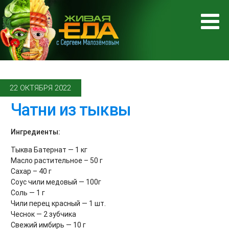
22 ОКТЯБРЯ 2022
Чатни из тыквы
Ингредиенты:
Тыква Батернат — 1 кг
Масло растительное – 50 г
Сахар – 40 г
Соус чили медовый — 100г
Соль — 1 г
Чили перец красный — 1 шт.
Чеснок — 2 зубчика
Свежий имбирь — 10 г