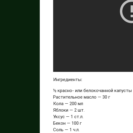
Ингредиенты:
½ красно- или белокочанной капусты
Растительное масло — 30 г
Кола — 200 мл
Яблоки — 2 шт.
Уксус — 1 ст.л.
Бекон — 100 г
Соль — 1 ч.л.