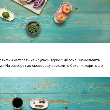
стить и натереть на крупной терке 2 яблока . Измельчить
ами. На разогретую сковороду выложить бекон и жарить до