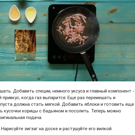
шать. Добавить специи, немного уксуса и главный компонент -
 привкус, когда газ выпарится. Еще раз перемешать и
капуста должна стать мягкой. Добавить яблоки и готовить еще
ть кусочки корицы с бадьяном и посолить. Теперь можно
игинальная подача.
Нарисуйте зигзаг на доске и растушуйте его вилкой.