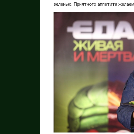
зеленью. Приятного аппетита желае