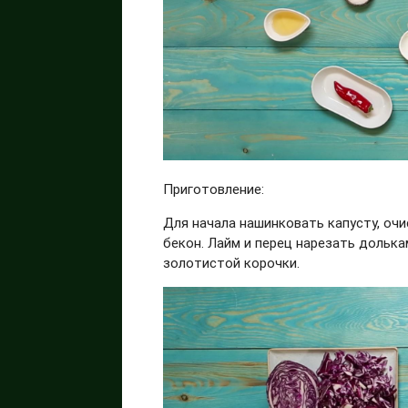
Приготовление:
Для начала нашинковать капусту, очи
бекон. Лайм и перец нарезать дольк
золотистой корочки.