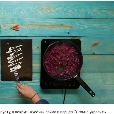
сту, а вокруг - кусочки лайма и перцев. В конце украсить