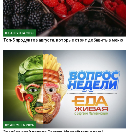
07 АВГУСТА 2026
Топ‑5 продуктов августа, которые стоит добавить в меню
02 АВГУСТА 2026
Задайте свой вопрос Сергею Малозёмову здесь!