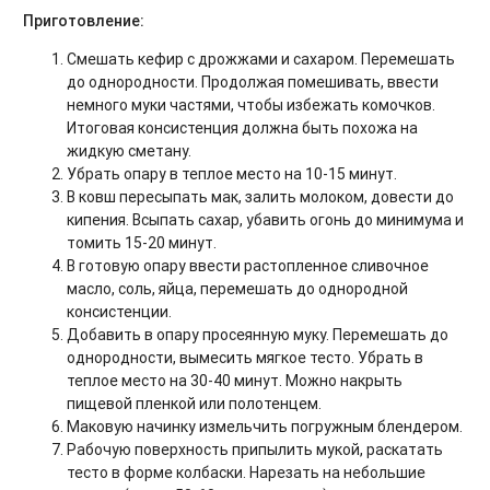
Приготовление:
Смешать кефир с дрожжами и сахаром. Перемешать
до однородности. Продолжая помешивать, ввести
немного муки частями, чтобы избежать комочков.
Итоговая консистенция должна быть похожа на
жидкую сметану.
Убрать опару в теплое место на 10-15 минут.
В ковш пересыпать мак, залить молоком, довести до
кипения. Всыпать сахар, убавить огонь до минимума и
томить 15-20 минут.
В готовую опару ввести растопленное сливочное
масло, соль, яйца, перемешать до однородной
консистенции.
Добавить в опару просеянную муку. Перемешать до
однородности, вымесить мягкое тесто. Убрать в
теплое место на 30-40 минут. Можно накрыть
пищевой пленкой или полотенцем.
Маковую начинку измельчить погружным блендером.
Рабочую поверхность припылить мукой, раскатать
тесто в форме колбаски. Нарезать на небольшие