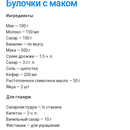
Булочки с маком
Ингредиенты:
Мак — 100 г
Молоко — 150 мл
Сахар — 100 г
Ванилин — по вкусу
Мука — 500 г
Сухие дрожжи — 1,5 ч. л.
Сахар — 3 ст. л.
Соль — щепотка
Кефир — 250 мл
Растопленное сливочное масло — 50 г
Яйца — 2 шт.
Для глазури:
Сахарная пудра — ½ стакана
Кипяток — 3 ч. л.
Ванильный сахар — 10 г
Фисташки — для украшения