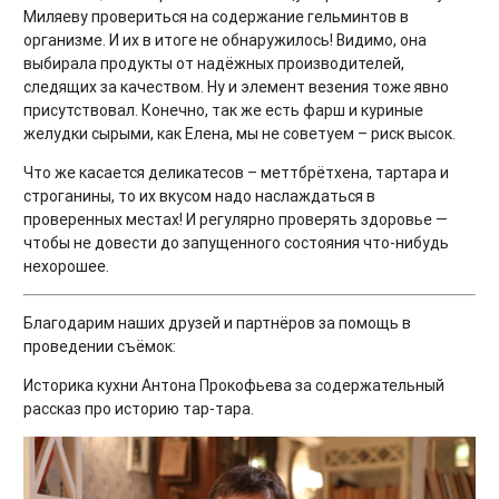
Миляеву провериться на содержание гельминтов в
организме. И их в итоге не обнаружилось! Видимо, она
выбирала продукты от надёжных производителей,
следящих за качеством. Ну и элемент везения тоже явно
присутствовал. Конечно, так же есть фарш и куриные
желудки сырыми, как Елена, мы не советуем – риск высок.
Что же касается деликатесов – меттбрётхена, тартара и
строганины, то их вкусом надо наслаждаться в
проверенных местах! И регулярно проверять здоровье —
чтобы не довести до запущенного состояния что-нибудь
нехорошее.
Благодарим наших друзей и партнёров за помощь в
проведении съёмок:
Историка кухни Антона Прокофьева за содержательный
рассказ про историю тар-тара.