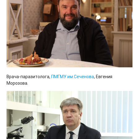
Врача-паразитолога,
ПМГМУ им.Сеченова
, Евгения
Морозова.