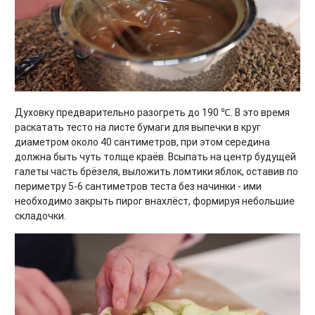
Духовку предварительно разогреть до 190 ℃. В это время
раскатать тесто на листе бумаги для выпечки в круг
диаметром около 40 сантиметров, при этом середина
должна быть чуть толще краёв. Всыпать на центр будущей
галеты часть брёзеля, выложить ломтики яблок, оставив по
периметру 5-6 сантиметров теста без начинки - ими
необходимо закрыть пирог внахлёст, формируя небольшие
складочки.