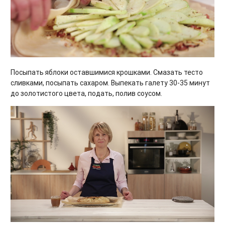
Посыпать яблоки оставшимися крошками. Смазать тесто
сливками, посыпать сахаром. Выпекать галету 30-35 минут
до золотистого цвета, подать, полив соусом.