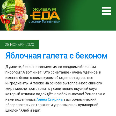
28 НОЯБРЯ 2020
Яблочная галета с беконом
Думаете, бекон не совместим со сладким яблочным
пирогом? А вот и нет! Это сочетание - очень удачное, и
именно бекон своим вкусом объединяет здесь все
ингредиенты. А также на основе вытопленного свиного
жира можно приготовить удивительно вкусный соус,
который отлично подойдёт к любой выпечке! Рецептом с
нами поделилась
Алёна Спирина
, гастрономический
обозреватель, автор книг и управляющая кулинарной
школой “Хлеб и еда”.