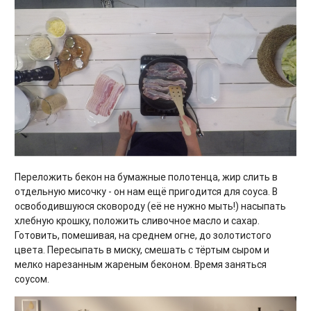
Переложить бекон на бумажные полотенца, жир слить в
отдельную мисочку - он нам ещё пригодится для соуса. В
освободившуюся сковороду (её не нужно мыть!) насыпать
хлебную крошку, положить сливочное масло и сахар.
Готовить, помешивая, на среднем огне, до золотистого
цвета. Пересыпать в миску, смешать с тёртым сыром и
мелко нарезанным жареным беконом. Время заняться
соусом.