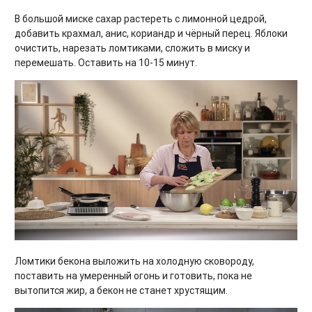
В большой миске сахар растереть с лимонной цедрой,
добавить крахмал, анис, кориандр и чёрный перец. Яблоки
очистить, нарезать ломтиками, сложить в миску и
перемешать. Оставить на 10-15 минут.
Ломтики бекона выложить на холодную сковороду,
поставить на умеренный огонь и готовить, пока не
вытопится жир, а бекон не станет хрустящим.