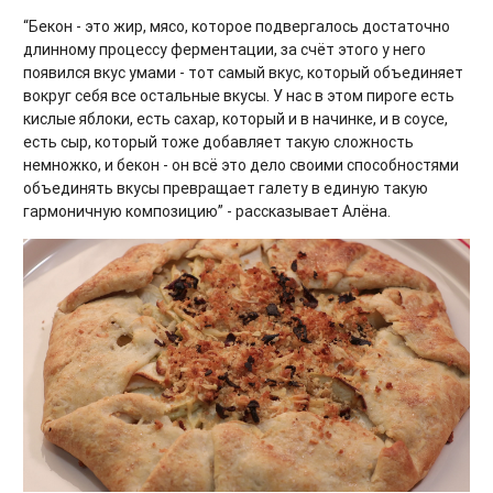
“Бекон - это жир, мясо, которое подвергалось достаточно
длинному процессу ферментации, за счёт этого у него
появился вкус умами - тот самый вкус, который объединяет
вокруг себя все остальные вкусы. У нас в этом пироге есть
кислые яблоки, есть сахар, который и в начинке, и в соусе,
есть сыр, который тоже добавляет такую сложность
немножко, и бекон - он всё это дело своими способностями
объединять вкусы превращает галету в единую такую
гармоничную композицию” - рассказывает Алёна.