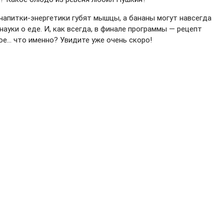
напитки-энергетики губят мышцы, а бананы могут навсегда
науки о еде. И, как всегда, в финале программы — рецепт
е... что именно? Увидите уже очень скоро!