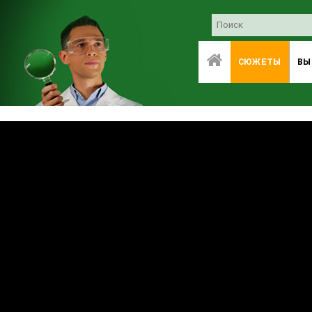
СЮЖЕТЫ
ВЫ