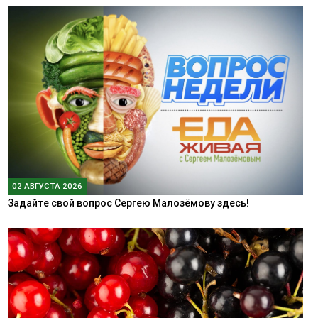
02 АВГУСТА 2026
Задайте свой вопрос Сергею Малозёмову здесь!