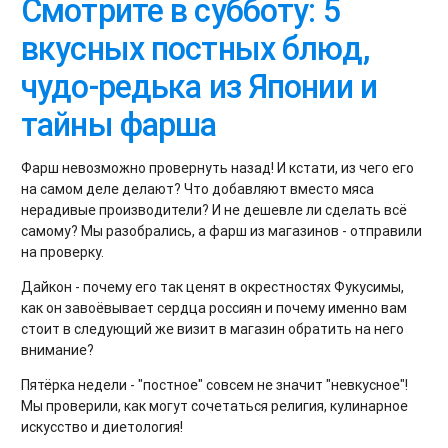
Смотрите в субботу: 5
вкусных постных блюд,
чудо-редька из Японии и
тайны фарша
Фарш невозможно провернуть назад! И кстати, из чего его
на самом деле делают? Что добавляют вместо мяса
нерадивые производители? И не дешевле ли сделать всё
самому? Мы разобрались, а фарш из магазинов - отправили
на проверку.
Дайкон - почему его так ценят в окрестностях Фукусимы,
как он завоёвывает сердца россиян и почему именно вам
стоит в следующий же визит в магазин обратить на него
внимание?
Пятёрка недели - "постное" совсем не значит "невкусное"!
Мы проверили, как могут сочетаться религия, кулинарное
искусство и диетология!