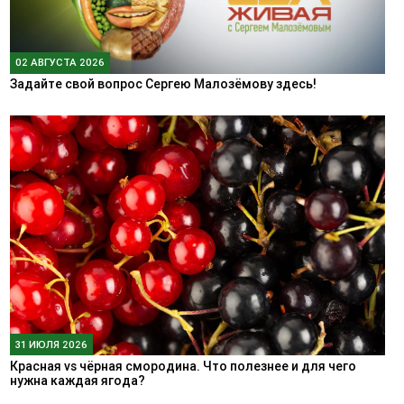
02 АВГУСТА 2026
Задайте свой вопрос Сергею Малозёмову здесь!
31 ИЮЛЯ 2026
Красная vs чёрная смородина. Что полезнее и для чего
нужна каждая ягода?