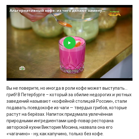
Вы не поверите, но иногда в роли кофе может выступать...
гриб! В Петербурге – который за обилие недорогих и уютных
заведений называют «кофейной столицей России», стали
подавать псевдокофе из чаги — твердых грибов, которые
растут на берёзах. Напиток придумала увлечённая
природными ингредиентами шеф-повар ресторана
авторской кухни Виктория Мосина, назвала она его
«чагачино» - ну, как капучино, только без кофе.