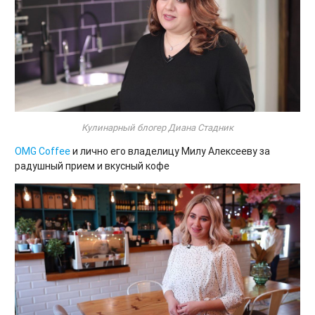
Кулинарный блогер Диана Стадник
OMG Coffee
и лично его владелицу Милу Алексееву за
радушный прием и вкусный кофе