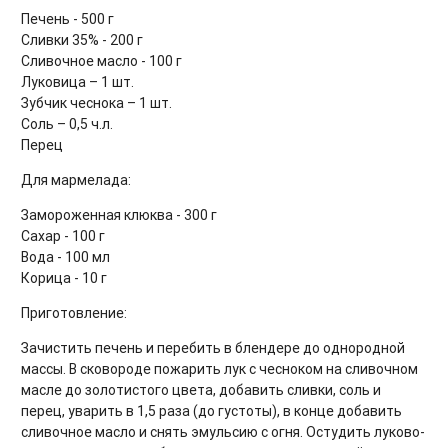
Печень - 500 г
Сливки 35% - 200 г
Сливочное масло - 100 г
Луковица – 1 шт.
Зубчик чеснока – 1 шт.
Соль – 0,5 ч.л.
Перец
Для мармелада:
Замороженная клюква - 300 г
Сахар - 100 г
Вода - 100 мл
Корица - 10 г
Приготовление:
Зачистить печень и перебить в блендере до однородной
массы. В сковороде пожарить лук с чесноком на сливочном
масле до золотистого цвета, добавить сливки, соль и
перец, уварить в 1,5 раза (до густоты), в конце добавить
сливочное масло и снять эмульсию с огня. Остудить луково-