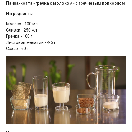
Панна-котта «гречка с молоком» с гречневым попкорном
Ингредиенты:
Молоко - 100 мл
Сливки - 250 мл
Гречка - 100 г
Листовой желатин - 4-5 г
Сахар - 60 г