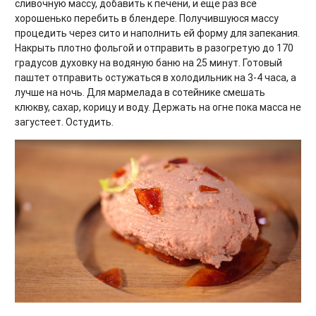
сливочную массу, добавить к печени, и еще раз всё
хорошенько перебить в блендере. Получившуюся массу
процедить через сито и наполнить ей форму для запекания.
Накрыть плотно фольгой и отправить в разогретую до 170
градусов духовку на водяную баню на 25 минут. Готовый
паштет отправить остужаться в холодильник на 3-4 часа, а
лучше на ночь. Для мармелада в сотейнике смешать
клюкву, сахар, корицу и воду. Держать на огне пока масса не
загустеет. Остудить.