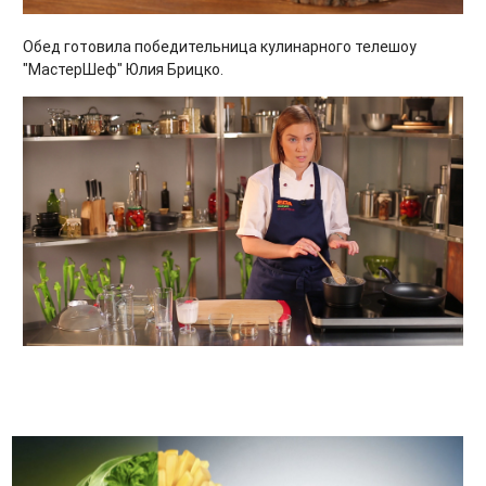
Обед готовила победительница кулинарного телешоу
"МастерШеф" Юлия Брицко.