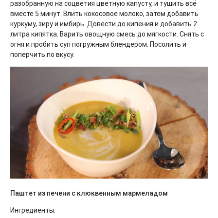
разобранную на соцветия цветную капусту, и тушить всё
вместе 5 минут. Влить кокосовое молоко, затем добавить
куркуму, зиру и имбирь. Довести до кипения и добавить 2
литра кипятка. Варить овощную смесь до мягкости. Снять с
огня и пробить суп погружным блендером. Посолить и
поперчить по вкусу.
Паштет из печени с клюквенным мармеладом
Ингредиенты: