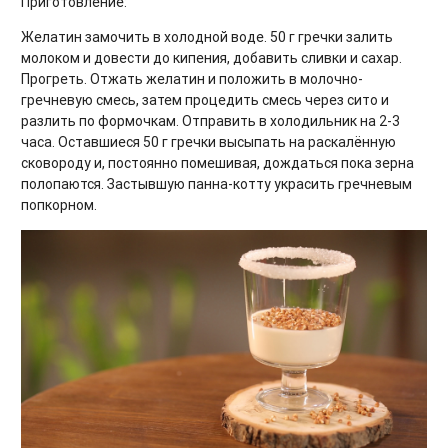
Приготовление:
Желатин замочить в холодной воде. 50 г гречки залить
молоком и довести до кипения, добавить сливки и сахар.
Прогреть. Отжать желатин и положить в молочно-
гречневую смесь, затем процедить смесь через сито и
разлить по формочкам. Отправить в холодильник на 2-3
часа. Оставшиеся 50 г гречки высыпать на раскалённую
сковороду и, постоянно помешивая, дождаться пока зерна
полопаются. Застывшую панна-котту украсить гречневым
попкорном.