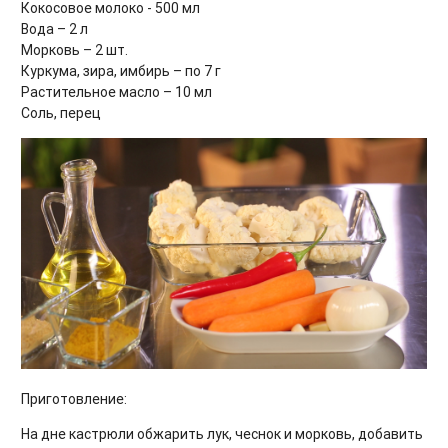
Кокосовое молоко - 500 мл
Вода – 2 л
Морковь – 2 шт.
Куркума, зира, имбирь – по 7 г
Растительное масло – 10 мл
Соль, перец
Приготовление:
На дне кастрюли обжарить лук, чеснок и морковь, добавить