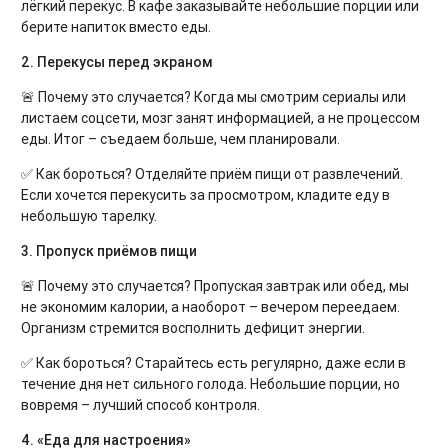
лёгкий перекус. В кафе заказывайте небольшие порции или
берите напиток вместо еды.
2. Перекусы перед экраном
🚨 Почему это случается? Когда мы смотрим сериалы или
листаем соцсети, мозг занят информацией, а не процессом
еды. Итог – съедаем больше, чем планировали.
✅ Как бороться? Отделяйте приём пищи от развлечений.
Если хочется перекусить за просмотром, кладите еду в
небольшую тарелку.
3. Пропуск приёмов пищи
🚨 Почему это случается? Пропуская завтрак или обед, мы
не экономим калории, а наоборот – вечером переедаем.
Организм стремится восполнить дефицит энергии.
✅ Как бороться? Старайтесь есть регулярно, даже если в
течение дня нет сильного голода. Небольшие порции, но
вовремя – лучший способ контроля.
4. «Еда для настроения»