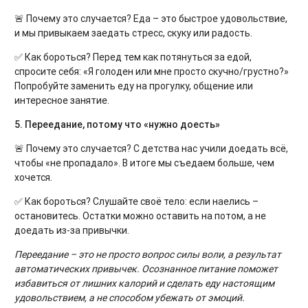
🚨 Почему это случается? Еда – это быстрое удовольствие,
и мы привыкаем заедать стресс, скуку или радость.
✅ Как бороться? Перед тем как потянуться за едой,
спросите себя: «Я голоден или мне просто скучно/грустно?»
Попробуйте заменить еду на прогулку, общение или
интересное занятие.
5. Переедание, потому что «нужно доесть»
🚨 Почему это случается? С детства нас учили доедать всё,
чтобы «не пропадало». В итоге мы съедаем больше, чем
хочется.
✅ Как бороться? Слушайте своё тело: если наелись –
остановитесь. Остатки можно оставить на потом, а не
доедать из-за привычки.
Переедание – это не просто вопрос силы воли, а результат
автоматических привычек. Осознанное питание поможет
избавиться от лишних калорий и сделать еду настоящим
удовольствием, а не способом убежать от эмоций.