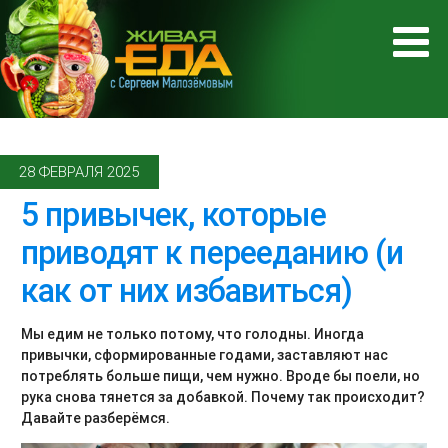
28 ФЕВРАЛЯ 2025
5 привычек, которые
приводят к перееданию (и
как от них избавиться)
Мы едим не только потому, что голодны. Иногда
привычки, сформированные годами, заставляют нас
потреблять больше пищи, чем нужно. Вроде бы поели, но
рука снова тянется за добавкой. Почему так происходит?
Давайте разберёмся.