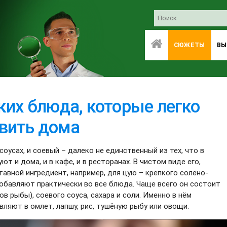
СЮЖЕТЫ
ВЫ
ких блюда, которые легко
вить дома
соусах, и соевый – далеко не единственный из тех, что в
т и дома, и в кафе, и в ресторанах. В чистом виде его,
авной ингредиент, например, для цую – крепкого солёно-
обавляют практически во все блюда. Чаще всего он состоит
ов рыбы), соевого соуса, сахара и соли. Именно в нём
ляют в омлет, лапшу, рис, тушёную рыбу или овощи.