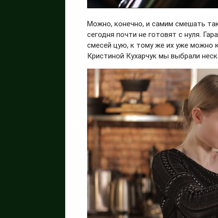
Можно, конечно, и самим смешать так
сегодня почти не готовят с нуля. Га
смесей цую, к тому же их уже можно 
Кристиной Кухарчук мы выбрали неск