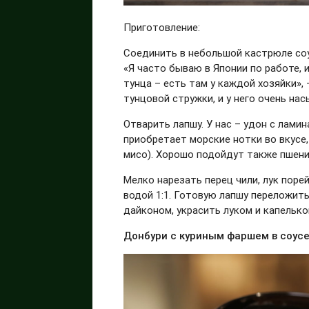
Приготовление:
Соединить в небольшой кастрюле соус
«Я часто бываю в Японии по работе, 
тунца – есть там у каждой хозяйки»,
тунцовой стружки, и у него очень на
Отварить лапшу. У нас – удон с ламина
приобретает морские нотки во вкусе,
мисо). Хорошо подойдут также пшени
Мелко нарезать перец чили, лук поре
водой 1:1. Готовую лапшу переложить
дайконом, украсить луком и капелько
Донбури с куриным фаршем в соусе