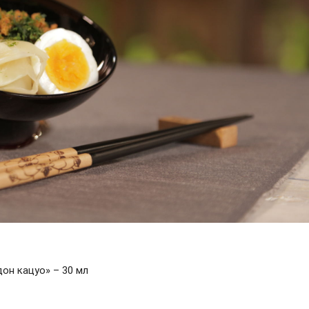
он кацуо» – 30 мл